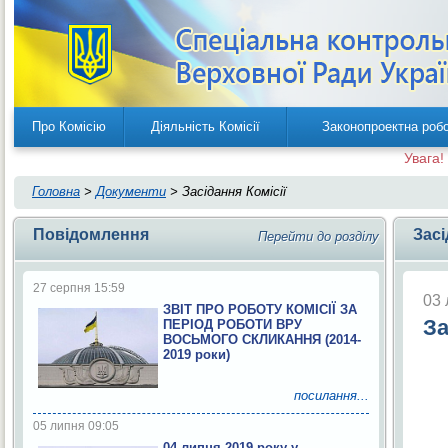
Про Комісію
Діяльність Комісії
Законопроектна роб
Увага!
Головна
>
Документи
> Засідання Комісії
Повідомлення
Засі
Перейти до розділу
27 серпня 15:59
03 
ЗВІТ ПРО РОБОТУ КОМІСІЇ ЗА
За
ПЕРІОД РОБОТИ ВРУ
ВОСЬМОГО СКЛИКАННЯ (2014-
2019 роки)
посилання...
05 липня 09:05
04 липня 2019 року у