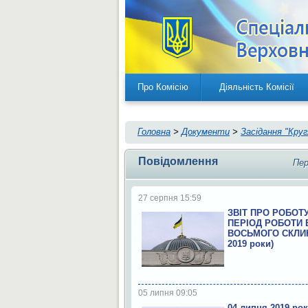
Про Комісію
Діяльність Комісії
Головна
>
Документи
>
Засідання "Кру
Повідомлення
Пер
27 серпня 15:59
ЗВІТ ПРО РОБОТУ
ПЕРІОД РОБОТИ 
ВОСЬМОГО СКЛИК
2019 роки)
05 липня 09:05
04 липня 2019 рок