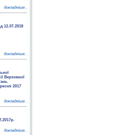
докладніше...
д 12.07.2018
докладніше...
льної
ії Верховної
тань
ересня 2017
докладніше...
2.2017р.
докладніше...