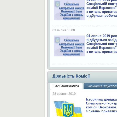
Спеціальній конт
комісії Верховної
з питань приватиз
відбулася робоча
03 липня 10:00
04 липня 2019 ро
відбудеться засі
Спеціальної конт
комісії Верховної
з питань приватиз
Діяльність Комісії
Засідання Комісії
Засідання "Круглог
28 серпня 2019
Історична довідка
Спеціальної конт
комісії Верховної
з питань приватиз