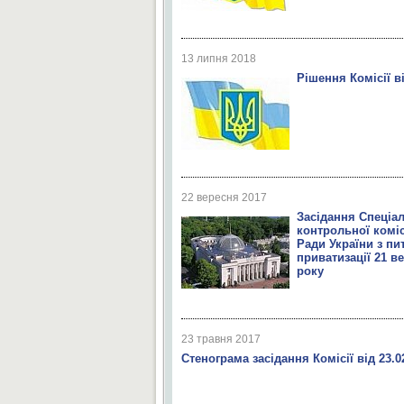
13 липня 2018
Рішення Комісії ві
22 вересня 2017
Засідання Спеціа
контрольної коміс
Ради України з пи
приватизації 21 в
року
23 травня 2017
Стенограма засідання Комісії від 23.0