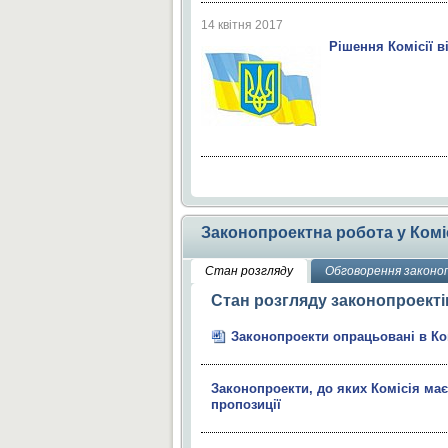
14 квітня 2017
Рішення Комісії ві
Законопроектна робота у Коміс
Стан розгляду
Обговорення законо
Стан розгляду законопроекті
Законопроекти опрацьовані в Ком
Законопроекти, до яких Комісія ма
пропозиції