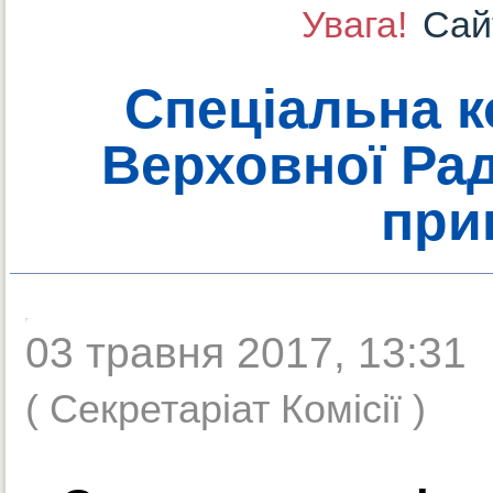
Увага!
Cай
Спеціальна к
Верховної Рад
при
03 травня 2017, 13:31
( Секретаріат Комісії )