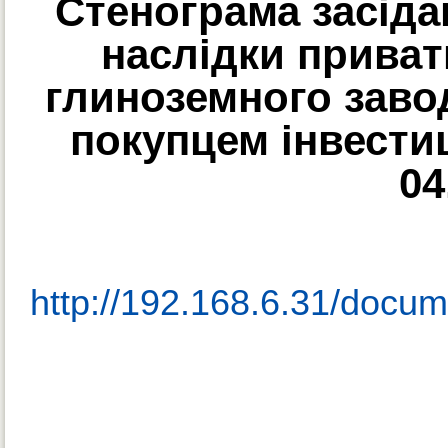
Стенограма засіда
наслідки приват
глиноземного заво
покупцем інвестиц
04
http://192.168.6.31/docum