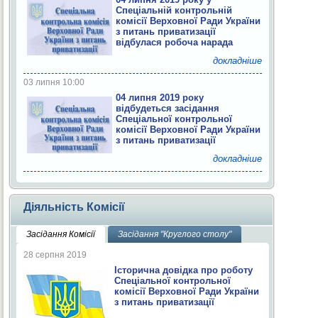
Спеціальній контрольній
комісії Верховної Ради України
з питань приватизації
відбулася робоча нарада
докладніше
03 липня 10:00
04 липня 2019 року
відбудеться засідання
Спеціальної контрольної
комісії Верховної Ради України
з питань приватизації
докладніше
Діяльність Комісії
Засідання Комісії
Засідання "Круглого столу"
28 серпня 2019
Історична довідка про роботу
Спеціальної контрольної
комісії Верховної Ради України
з питань приватизації