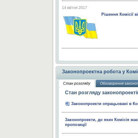
14 квітня 2017
Рішення Комісії ві
Законопроектна робота у Коміс
Стан розгляду
Обговорення законо
Стан розгляду законопроекті
Законопроекти опрацьовані в Ком
Законопроекти, до яких Комісія ма
пропозиції