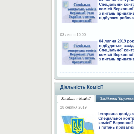
Спеціальній конт
комісії Верховної
з питань приватиз
відбулася робоча
03 липня 10:00
04 липня 2019 ро
відбудеться засі
Спеціальної конт
комісії Верховної
з питань приватиз
Діяльність Комісії
Засідання Комісії
Засідання "Круглог
28 серпня 2019
Історична довідка
Спеціальної конт
комісії Верховної
з питань приватиз