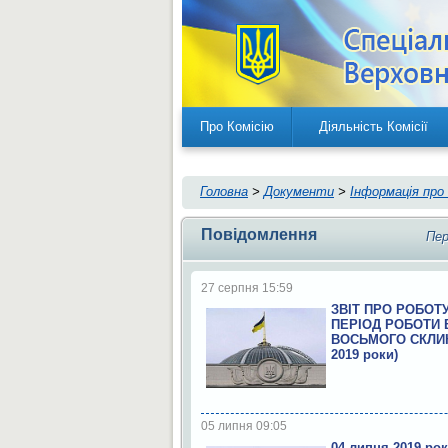
Про Комісію
Діяльність Комісії
Головна
>
Документи
>
Інформація про
Повідомлення
Пер
27 серпня 15:59
ЗВІТ ПРО РОБОТУ
ПЕРІОД РОБОТИ 
ВОСЬМОГО СКЛИК
2019 роки)
05 липня 09:05
04 липня 2019 рок