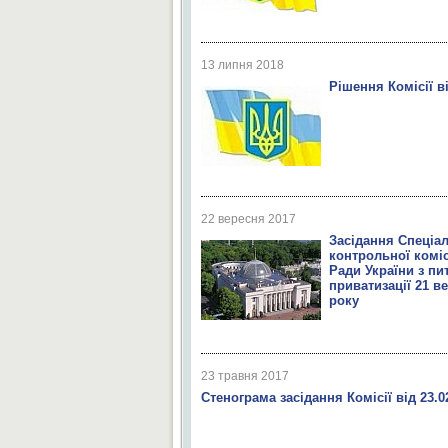
13 липня 2018
Рішення Комісії ві
22 вересня 2017
Засідання Спеціа
контрольної коміс
Ради України з пи
приватизації 21 в
року
23 травня 2017
Стенограма засідання Комісії від 23.0