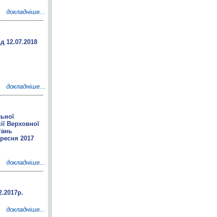
докладніше...
д 12.07.2018
докладніше...
льної
ії Верховної
тань
ересня 2017
докладніше...
2.2017р.
докладніше...